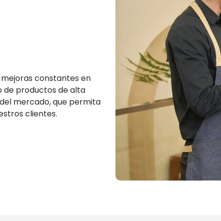
e mejoras constantes en
o de productos de alta
s del mercado, que permita
estros clientes.