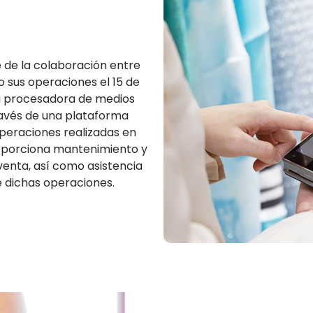
 de la colaboración entre
o sus operaciones el 15 de
na procesadora de medios
ravés de una plataforma
operaciones realizadas en
oporciona mantenimiento y
venta, así como asistencia
de dichas operaciones.