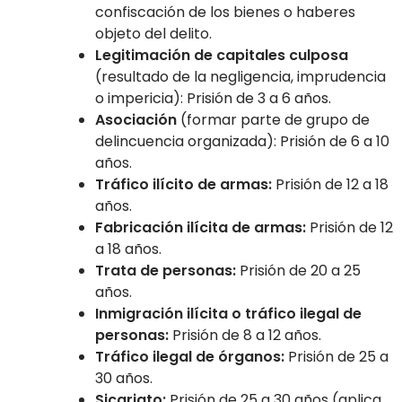
confiscación de los bienes o haberes
objeto del delito.
Legitimación de capitales culposa
(resultado de la negligencia, imprudencia
o impericia): Prisión de 3 a 6 años.
Asociación
(formar parte de grupo de
delincuencia organizada): Prisión de 6 a 10
años.
Tráfico ilícito de armas:
Prisión de 12 a 18
años.
Fabricación ilícita de armas:
Prisión de 12
a 18 años.
Trata de personas:
Prisión de 20 a 25
años.
Inmigración ilícita o tráfico ilegal de
personas:
Prisión de 8 a 12 años.
Tráfico ilegal de órganos:
Prisión de 25 a
30 años.
Sicariato:
Prisión de 25 a 30 años (aplica