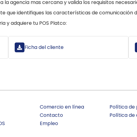
a la agencia mas cercana y valida los requisitos necesari
te que identifiques las características de comunicación 
a y adquiere tu POS Platco:
Ficha del cliente
Comercio en línea
Política de
Contacto
Política de
OS
Empleo