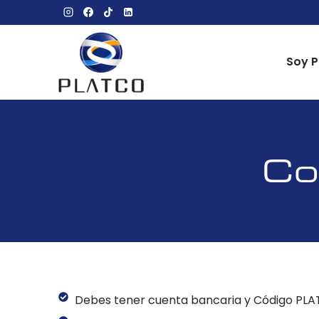
Soy P
Co
Debes tener cuenta bancaria y Código PLA