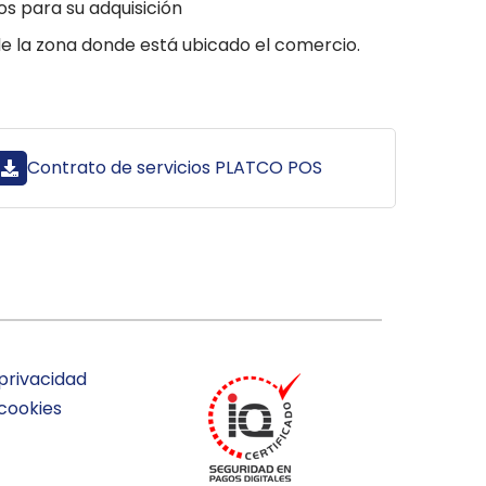
os para su adquisición
de la zona donde está ubicado el comercio.
Contrato de servicios PLATCO POS
 privacidad
 cookies