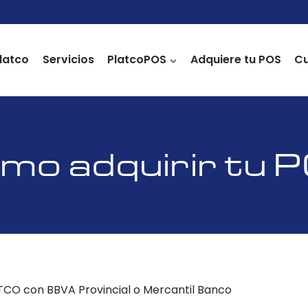
latco
Servicios
PlatcoPOS
Adquiere tu POS
Cu
mo adquirir tu 
TCO con BBVA Provincial o Mercantil Banco