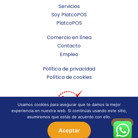
Servicios
Soy PlatcoPOS
PlatcoPOS
Comercio en línea
Contacto
Empleo
Política de privacidad
Política de cookies
Usamos cookies para asegurar que te damos la mejor
experiencia en nuestra web. Si continúas usando este sitio,
asumiremos que estás de acuerdo con ello.
Aceptar