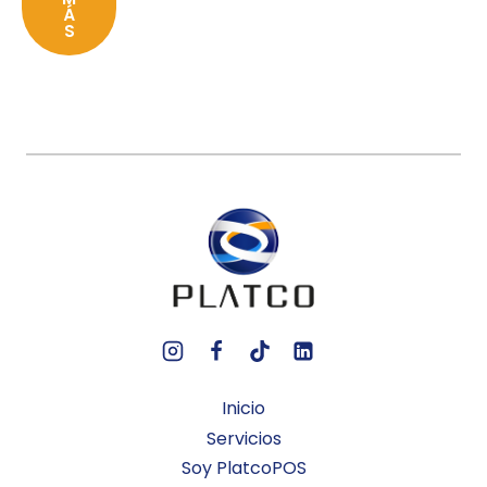
Á
S
Inicio
Servicios
Soy PlatcoPOS