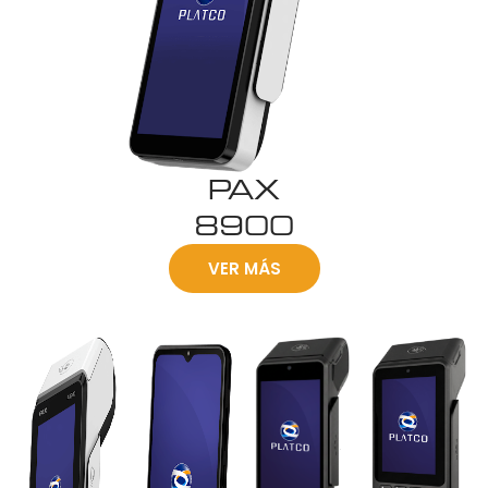
PAX
8900
VER MÁS