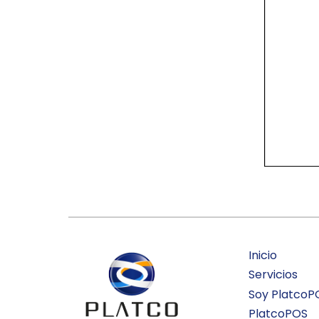
Inicio
Servicios
Soy PlatcoP
PlatcoPOS