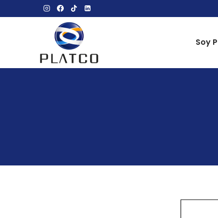
Soy P