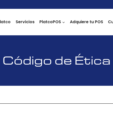
latco
Servicios
PlatcoPOS
Adquiere tu POS
Cu
Código de Ética